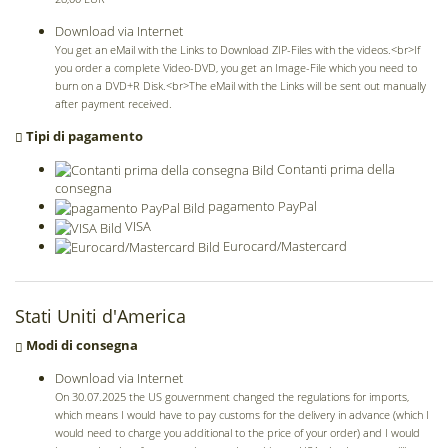
Download via Internet
You get an eMail with the Links to Download ZIP-Files with the videos.<br>If
you order a complete Video-DVD, you get an Image-File which you need to
burn on a DVD+R Disk.<br>The eMail with the Links will be sent out manually
after payment received.
Tipi di pagamento
Contanti prima della
consegna
pagamento PayPal
VISA
Eurocard/Mastercard
Stati Uniti d'America
Modi di consegna
Download via Internet
On 30.07.2025 the US gouvernment changed the regulations for imports,
which means I would have to pay customs for the delivery in advance (which I
would need to charge you additional to the price of your order) and I would