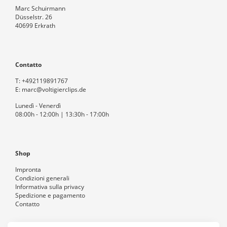
Marc Schuirmann
Düsselstr. 26
40699 Erkrath
Contatto
T:
+492119891767
E:
marc@voltigierclips.de
Lunedì - Venerdì
08:00h - 12:00h | 13:30h - 17:00h
Shop
Impronta
Condizioni generali
Informativa sulla privacy
Spedizione e pagamento
Contatto