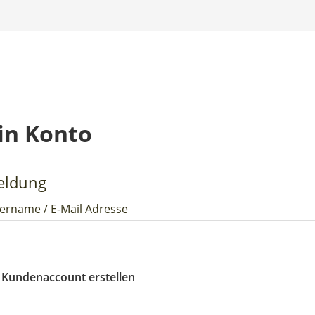
in Konto
ldung
ername / E-Mail Adresse
Kundenaccount erstellen