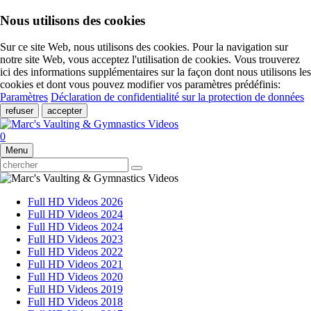
Nous utilisons des cookies
Sur ce site Web, nous utilisons des cookies. Pour la navigation sur
notre site Web, vous acceptez l'utilisation de cookies. Vous trouverez
ici des informations supplémentaires sur la façon dont nous utilisons les
cookies et dont vous pouvez modifier vos paramètres prédéfinis:
Paramètres
Déclaration de confidentialité sur la protection de données
refuser
accepter
0
Menu
Full HD Videos 2026
Full HD Videos 2024
Full HD Videos 2024
Full HD Videos 2023
Full HD Videos 2022
Full HD Videos 2021
Full HD Videos 2020
Full HD Videos 2019
Full HD Videos 2018