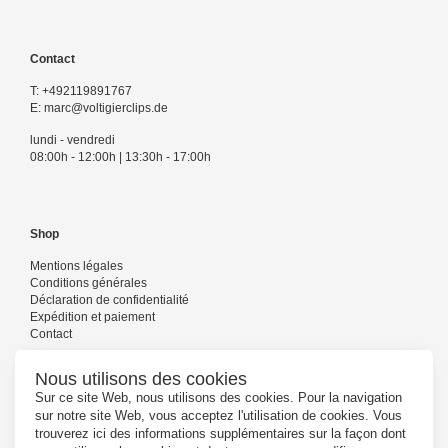
Contact
T:
+492119891767
E:
marc@voltigierclips.de
lundi - vendredi
08:00h - 12:00h | 13:30h - 17:00h
Shop
Mentions légales
Conditions générales
Déclaration de confidentialité
Expédition et paiement
Contact
Nous utilisons des cookies
Sur ce site Web, nous utilisons des cookies. Pour la navigation
Suivez-nous
sur notre site Web, vous acceptez l'utilisation de cookies. Vous
trouverez ici des informations supplémentaires sur la façon dont