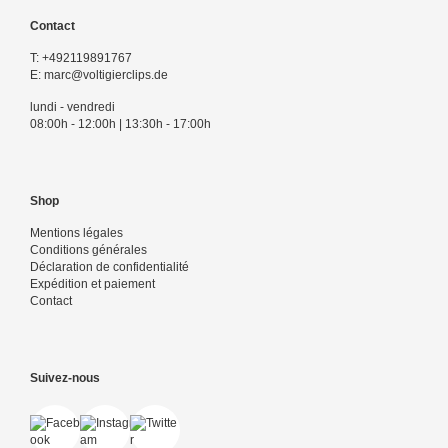
Contact
T:
+492119891767
E:
marc@voltigierclips.de
lundi - vendredi
08:00h - 12:00h | 13:30h - 17:00h
Shop
Mentions légales
Conditions générales
Déclaration de confidentialité
Expédition et paiement
Contact
Suivez-nous