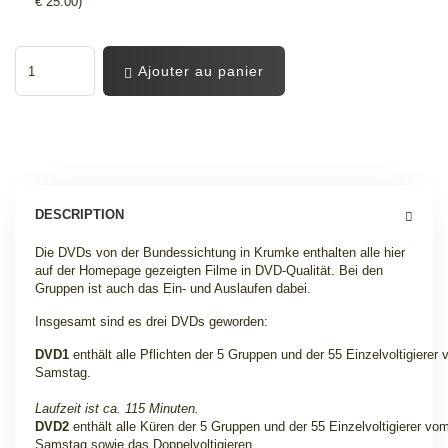
€ 25.00)
Ajouter au panier
DESCRIPTION
Die DVDs von der Bundessichtung in Krumke enthalten alle hier
auf der Homepage gezeigten Filme in DVD-Qualität. Bei den
Gruppen ist auch das Ein- und Auslaufen dabei.
Insgesamt sind es drei DVDs geworden:
DVD1
enthält alle Pflichten der 5 Gruppen und der 55 Einzelvoltigierer
Samstag.
Laufzeit ist ca. 115 Minuten.
DVD2
enthält alle Küren der 5 Gruppen und der 55 Einzelvoltigierer vo
Samstag sowie das Doppelvoltigieren.