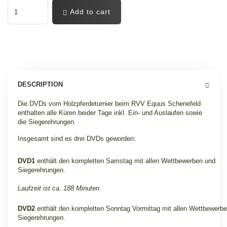
Add to cart
DESCRIPTION
Die DVDs vom Holzpferdeturnier beim RVV Equus Schenefeld
enthalten alle Küren beider Tage inkl. Ein- und Auslaufen sowie
die Siegerehrungen.
Insgesamt sind es drei DVDs geworden:
DVD1
enthält den kompletten Samstag mit allen Wettbewerben und
Siegerehrungen
.
Laufzeit ist ca. 188 Minuten.
DVD2
enthält den kompletten Sonntag Vormittag mit allen Wettbewerb
Siegerehrungen
.