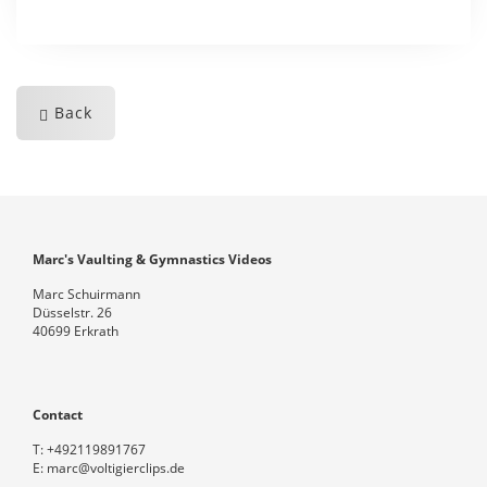
Back
Marc's Vaulting & Gymnastics Videos
Marc Schuirmann
Düsselstr. 26
40699 Erkrath
Contact
T:
+492119891767
E:
marc@voltigierclips.de