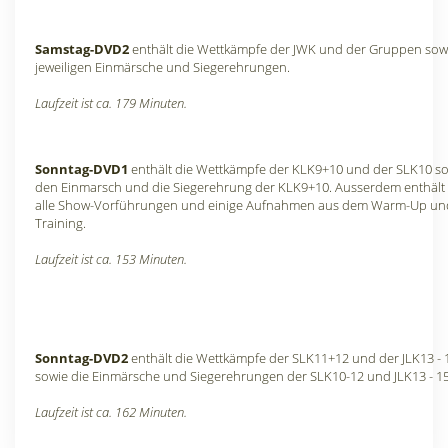
Samstag-DVD2
enthält die Wettkämpfe der JWK und der Gruppen sowi
jeweiligen Einmärsche und Siegerehrungen.
Laufzeit ist ca. 179 Minuten.
Sonntag-DVD1
enthält die Wettkämpfe der KLK9+10 und der SLK10 s
den Einmarsch und die Siegerehrung der KLK9+10. Ausserdem enthält 
alle Show-Vorführungen und einige Aufnahmen aus dem Warm-Up un
Training.
Laufzeit ist ca. 153 Minuten.
Sonntag-DVD2
enthält die Wettkämpfe der SLK11+12 und der JLK13 - 
sowie die Einmärsche und Siegerehrungen der SLK10-12 und JLK13 - 15
Laufzeit ist ca. 162 Minuten.