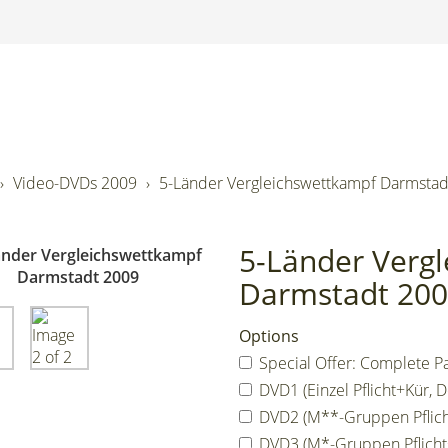
Video-DVDs 2009
5-Länder Vergleichswettkampf Darmstad
5-Länder Verg
Darmstadt 20
Options
Special Offer: Complete Pa
DVD1 (Einzel Pflicht+Kür, D
DVD2 (M**-Gruppen Pflicht
DVD3 (M*-Gruppen Pflicht+