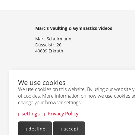
Marc's Vaulting & Gymnastics Videos
Marc Schuirmann
Düsselstr. 26
40699 Erkrath
We use cookies
Follow us
We use cookies on this website. By using our website y
of cookies. More information on how we use cookies 
change your browser settings:
settings
Privacy Policy
decline
accept