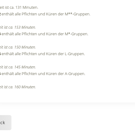
it ist ca. 131 Minuten.
2
enthält alle Pflichten und Küren der M**-Gruppen.
it ist ca. 153 Minuten.
3
enthält alle Pflichten und Küren der M*-Gruppen.
it ist ca. 150 Minuten.
4
enthält alle Pflichten und Küren der L-Gruppen.
it ist ca. 145 Minuten.
5
enthält alle Pflichten und Küren der A-Gruppen.
it ist ca. 160 Minuten.
ck