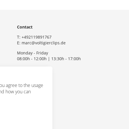
Contact
T:
+492119891767
E:
marc@voltigierclips.de
Monday - Friday
08:00h - 12:00h | 13:30h - 17:00h
ou agree to the usage
and how you can