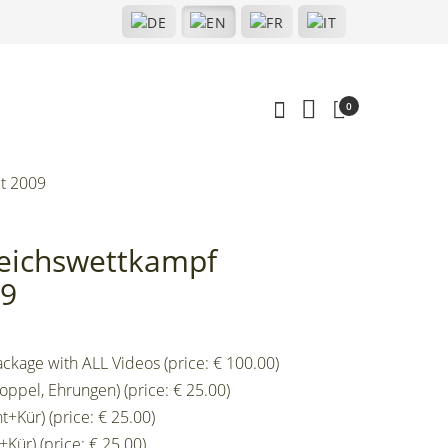
0
t 2009
leichswettkampf
09
ckage with ALL Videos (price: € 100.00)
oppel, Ehrungen) (price: € 25.00)
+Kür) (price: € 25.00)
Kür) (price: € 25.00)