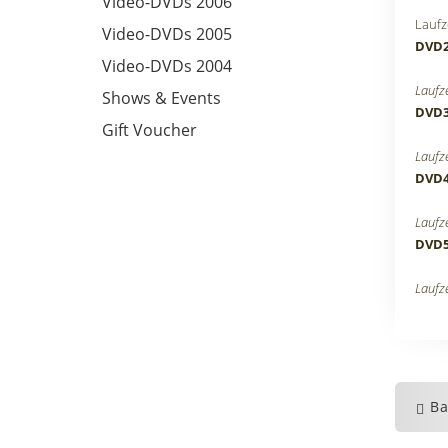
Video-DVDs 2006
Laufze
Video-DVDs 2005
DVD
Video-DVDs 2004
Laufze
Shows & Events
DVD
Gift Voucher
Laufze
DVD
Laufze
DVD
Laufze
Ba