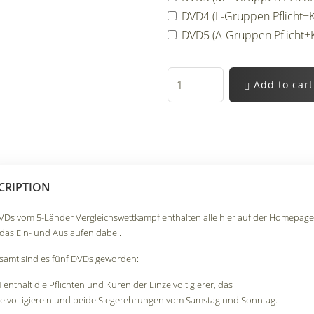
DVD4 (L-Gruppen Pflicht+Kü
DVD5 (A-Gruppen Pflicht+Kü
Add to cart
CRIPTION
VDs vom 5-Länder Vergleichswettkampf enthalten alle hier auf der Homepage 
das Ein- und Auslaufen dabei.
samt sind es fünf DVDs geworden:
1
enthält die Pflichten und Küren der Einzelvoltigierer, das
lvoltigiere n und beide Siegerehrungen vom Samstag und Sonntag.