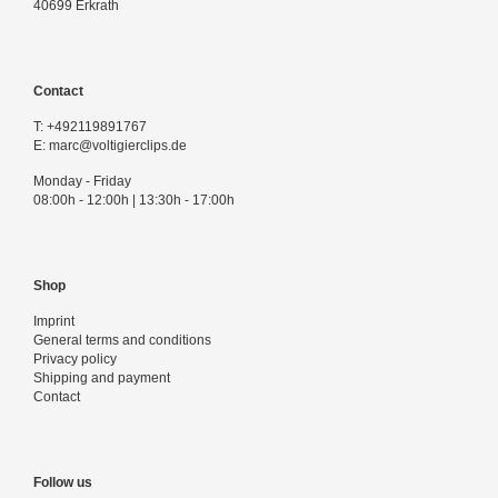
40699 Erkrath
Contact
T:
+492119891767
E:
marc@voltigierclips.de
Monday - Friday
08:00h - 12:00h | 13:30h - 17:00h
Shop
Imprint
General terms and conditions
Privacy policy
Shipping and payment
Contact
Follow us