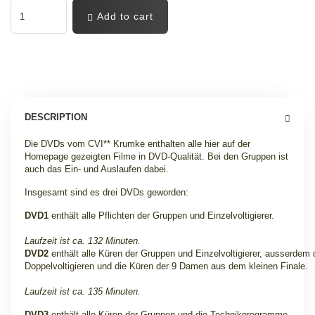
Add to cart
DESCRIPTION
Die DVDs vom CVI** Krumke enthalten alle hier auf der
Homepage gezeigten Filme in DVD-Qualität. Bei den Gruppen ist
auch das Ein- und Auslaufen dabei
.
Insgesamt sind es drei DVDs geworden:
DVD1
enthält alle Pflichten der Gruppen und Einzelvoltigierer.
Laufzeit ist ca. 132 Minuten.
DVD2
enthält alle Küren der Gruppen und Einzelvoltigierer, ausserdem
Doppelvoltigieren und die Küren der 9 Damen aus dem kleinen Finale.
Laufzeit ist ca. 135 Minuten.
DVD3
enthält alle Küren der Gruppen und die Technikprogramme