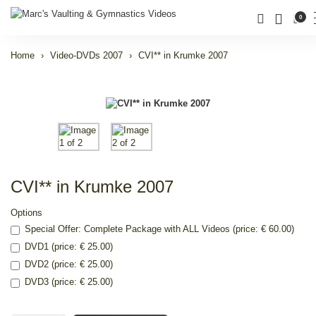
0
Home
Video-DVDs 2007
CVI** in Krumke 2007
CVI** in Krumke 2007
Options
Special Offer: Complete Package with ALL Videos (price: € 60.00)
DVD1 (price: € 25.00)
DVD2 (price: € 25.00)
DVD3 (price: € 25.00)