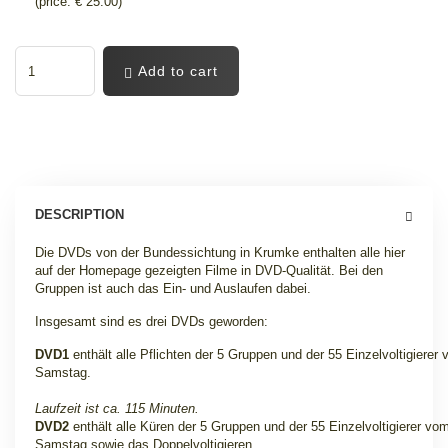
(price: € 25.00)
Add to cart
DESCRIPTION
Die DVDs von der Bundessichtung in Krumke enthalten alle hier
auf der Homepage gezeigten Filme in DVD-Qualität. Bei den
Gruppen ist auch das Ein- und Auslaufen dabei.
Insgesamt sind es drei DVDs geworden:
DVD1
enthält alle Pflichten der 5 Gruppen und der 55 Einzelvoltigierer
Samstag.
Laufzeit ist ca. 115 Minuten.
DVD2
enthält alle Küren der 5 Gruppen und der 55 Einzelvoltigierer vo
Samstag sowie das Doppelvoltigieren.