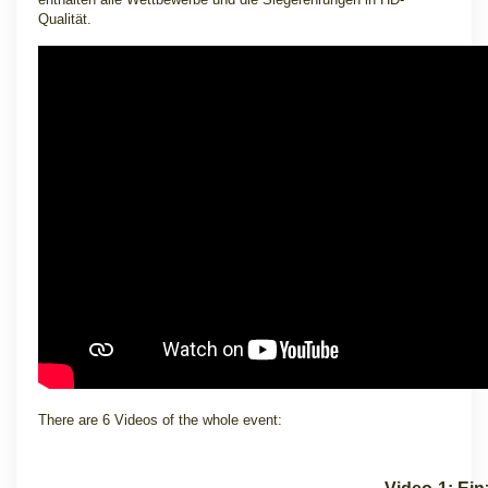
Qualität.
There are 6 Videos of the whole event: