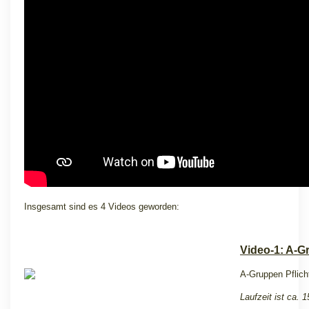
Insgesamt sind es 4 Videos geworden:
Video-1: A-G
A-Gruppen Pflich
Laufzeit ist ca. 