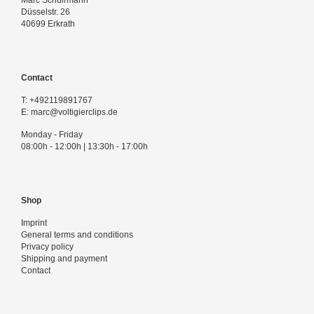
Marc Schuirmann
Düsselstr. 26
40699 Erkrath
Contact
T:
+492119891767
E:
marc@voltigierclips.de
Monday - Friday
08:00h - 12:00h | 13:30h - 17:00h
Shop
Imprint
General terms and conditions
Privacy policy
Shipping and payment
Contact