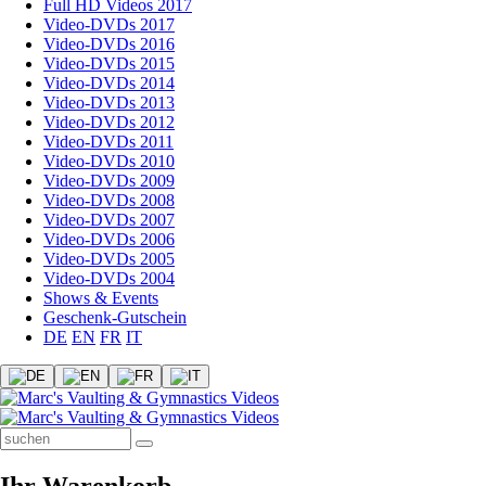
Full HD Videos 2017
Video-DVDs 2017
Video-DVDs 2016
Video-DVDs 2015
Video-DVDs 2014
Video-DVDs 2013
Video-DVDs 2012
Video-DVDs 2011
Video-DVDs 2010
Video-DVDs 2009
Video-DVDs 2008
Video-DVDs 2007
Video-DVDs 2006
Video-DVDs 2005
Video-DVDs 2004
Shows & Events
Geschenk-Gutschein
DE
EN
FR
IT