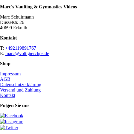
Marc's Vaulting & Gymnastics Videos
Marc Schuirmann
Düsselstr. 26
40699 Erkrath
Kontakt
T:
+492119891767
E:
marc@voltigierclips.de
Shop
Impressum
AGB
Datenschutzerklärung
Versand und Zahlung
Kontakt
Folgen Sie uns