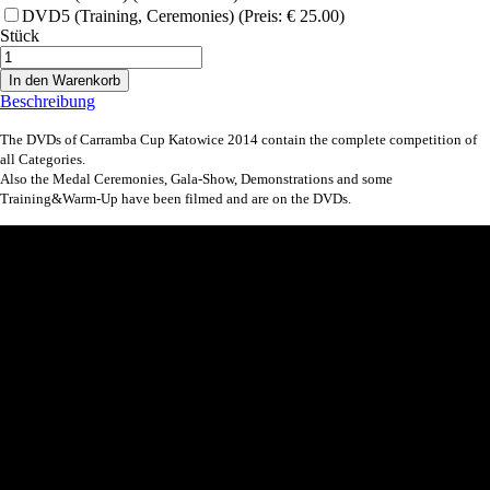
DVD5 (Training, Ceremonies) (Preis: € 25.00)
Stück
In den Warenkorb
Beschreibung
The DVDs of Carramba Cup Katowice 2014 contain the complete competition of
all Categories.
Also the Medal Ceremonies, Gala-Show, Demonstrations and some
Training&Warm-Up have been filmed and are on the DVDs.