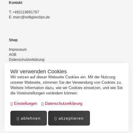
Kontakt
T:
+492119891767
E:
marc@voltigierclips.de
Shop
Impressum
AGB
Datenschutzerklärung
Versand und Zahlung
Kontakt
Wir verwenden Cookies
Wir setzen auf dieser Webseite Cookies ein. Mit der Nutzung
unserer Webseite, stimmen Sie der Verwendung von Cookies zu.
Weitere Information dazu, wie wir Cookies einsetzen, und wie Sie
Folgen Sie uns
die Voreinstellungen verändern können:
Einstellungen
Datenschutzerklärung
ablehnen
akzeptieren