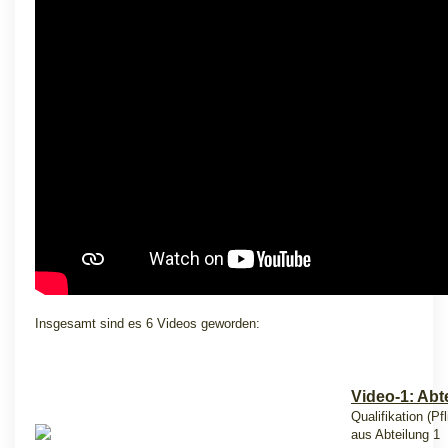
Insgesamt sind es 6 Videos geworden:
Video-1: Abt
Qualifikation (Pf
aus Abteilung 1