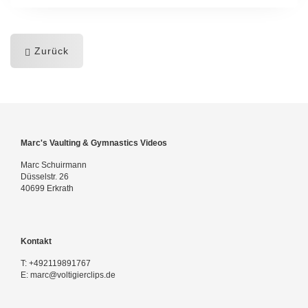
Zurück
Marc's Vaulting & Gymnastics Videos
Marc Schuirmann
Düsselstr. 26
40699 Erkrath
Kontakt
T:
+492119891767
E:
marc@voltigierclips.de