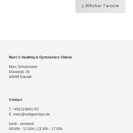
Afficher l'article
Marc's Vaulting & Gymnastics Videos
Marc Schuirmann
Düsselstr. 26
40699 Erkrath
Contact
T:
+492119891767
E:
marc@voltigierclips.de
lundi - vendredi
08:00h - 12:00h | 13:30h - 17:00h