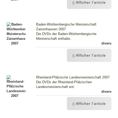
Afficher l'article
Baden-Württembergische Meisterschaft
Zaisenhausen 2007
Die DVDs der Baden-Württembergische
Meisterschaft enthalte..
divers
Afficher l'article
Rheinland-Pfälzische Landesmeisterschaft 2007
Die DVDs der Rheinland-Pfälzischen
Landesmeisterschaft ent..
divers
Afficher l'article