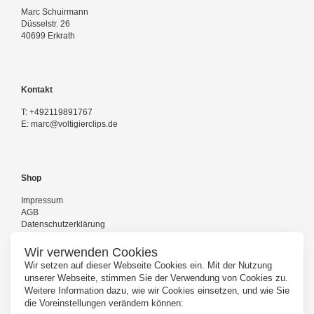
Marc Schuirmann
Düsselstr. 26
40699 Erkrath
Kontakt
T:
+492119891767
E:
marc@voltigierclips.de
Shop
Impressum
AGB
Datenschutzerklärung
Versand und Zahlung
Kontakt
Wir verwenden Cookies
Wir setzen auf dieser Webseite Cookies ein. Mit der Nutzung
unserer Webseite, stimmen Sie der Verwendung von Cookies zu.
Weitere Information dazu, wie wir Cookies einsetzen, und wie Sie
Folgen Sie uns
die Voreinstellungen verändern können: