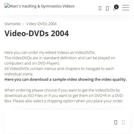
Men
0
Startseite
Video-DVDs 2004
Video-DVDs 2004
Here you can order my edited Videos as VideoDVDs.
The VideoDVDs are in standard definition and can be played on
computers and on DVD-Players.
All VideoDVDs contain menus and chapters to navigate to each
individual scene.
Here you can download a sample video showing the video quality.
When ordering please choose if you want to get the VideoDVDs by
download as ISO-Files or if you want to get them on DVD+R in a DVD-
Box. Please also select a shipping option when you place your order.